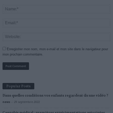
Enregistrer mon nom, mon e-mail et mon site dans le navigateur pour
mon prochain commentaire.
Popular Posts
Dans quelles conditions vos enfants regardent-ils une vidéo ?
news
-
29 septembre 2022
Cannabis médical : premières expérimentations autorisées