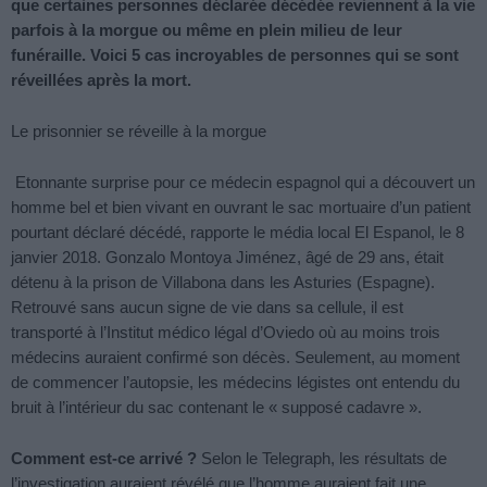
que certaines personnes déclarée décédée reviennent à la vie
parfois à la morgue ou même en plein milieu de leur
funéraille. Voici 5 cas incroyables de personnes qui se sont
réveillées après la mort.
Le prisonnier se réveille à la morgue
Etonnante surprise pour ce médecin espagnol qui a découvert un
homme bel et bien vivant en ouvrant le sac mortuaire d’un patient
pourtant déclaré décédé, rapporte le média local El Espanol, le 8
janvier 2018. Gonzalo Montoya Jiménez, âgé de 29 ans, était
détenu à la prison de Villabona dans les Asturies (Espagne).
Retrouvé sans aucun signe de vie dans sa cellule, il est
transporté à l’Institut médico légal d’Oviedo où au moins trois
médecins auraient confirmé son décès. Seulement, au moment
de commencer l’autopsie, les médecins légistes ont entendu du
bruit à l’intérieur du sac contenant le « supposé cadavre ».
Comment est-ce arrivé ?
Selon le Telegraph, les résultats de
l’investigation auraient révélé que l’homme auraient fait une