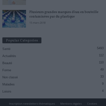
Plusieurs grandes marques d’eau en bouteille
contaminées par du plastique
15 mars 2018
Popular Categories
5493
Santé
112
Actualités
110
Beauté
49
Forme
33
Non classé
9
Maladies
4
Loisirs
Inscription newsletters thématiques
Mentions légales
Cookies