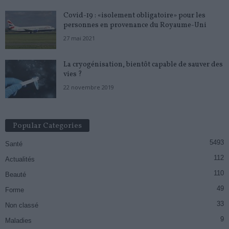
Covid-19 : «isolement obligatoire» pour les
personnes en provenance du Royaume-Uni
27 mai 2021
La cryogénisation, bientôt capable de sauver des
vies ?
22 novembre 2019
Popular Categories
5493
Santé
112
Actualités
110
Beauté
49
Forme
33
Non classé
9
Maladies