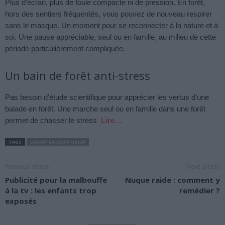
Plus d’écran, plus de foule compacte ni de pression. En forêt,
hors des sentiers fréquentés, vous pouvez de nouveau respirer
sans le masque. Un moment pour se reconnecter à la nature et à
soi. Une pause appréciable, seul ou en famille, au milieu de cette
période particulièrement compliquée.
Un bain de forêt anti-stress
Pas besoin d’étude scientifique pour apprécier les vertus d’une
balade en forêt. Une marche seul ou en famille dans une forêt
permet de chasser le stress
Lire…
TAGS
LASANTEAUQUOTIDIEN
Previous article
Next article
Publicité pour la malbouffe
Nuque raide : comment y
à la tv : les enfants trop
remédier ?
exposés