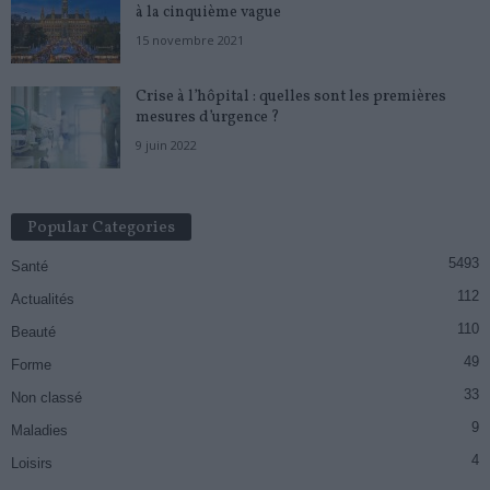
à la cinquième vague
15 novembre 2021
Crise à l’hôpital : quelles sont les premières
mesures d’urgence ?
9 juin 2022
Popular Categories
5493
Santé
112
Actualités
110
Beauté
49
Forme
33
Non classé
9
Maladies
4
Loisirs