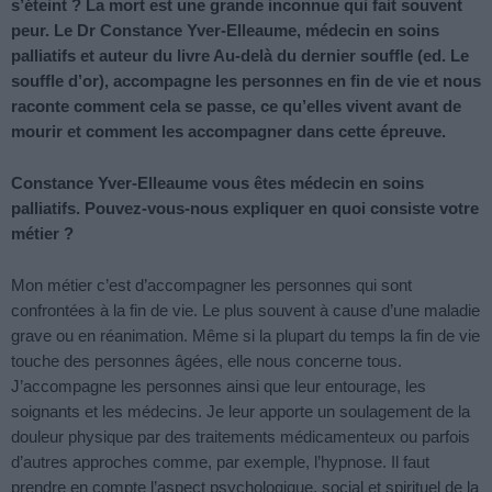
s’éteint ? La mort est une grande inconnue qui fait souvent
peur. Le Dr Constance Yver-Elleaume, médecin en soins
palliatifs et auteur du livre Au-delà du dernier souffle (ed. Le
souffle d’or), accompagne les personnes en fin de vie et nous
raconte comment cela se passe, ce qu’elles vivent avant de
mourir et comment les accompagner dans cette épreuve.
Constance Yver-Elleaume vous êtes médecin en soins
palliatifs. Pouvez-vous-nous expliquer en quoi consiste votre
métier ?
Mon métier c’est d’accompagner les personnes qui sont
confrontées à la fin de vie. Le plus souvent à cause d’une maladie
grave ou en réanimation. Même si la plupart du temps la fin de vie
touche des personnes âgées, elle nous concerne tous.
J’accompagne les personnes ainsi que leur entourage, les
soignants et les médecins. Je leur apporte un soulagement de la
douleur physique par des traitements médicamenteux ou parfois
d’autres approches comme, par exemple, l’hypnose. Il faut
prendre en compte l’aspect psychologique, social et spirituel de la