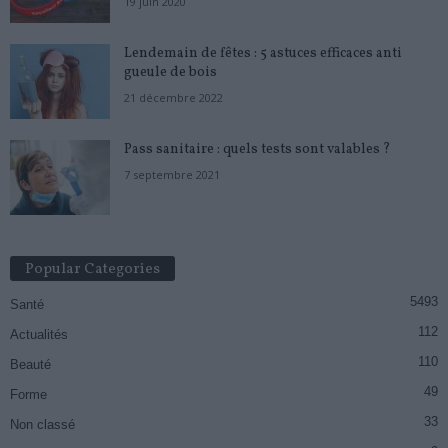
19 juin 2020
Lendemain de fêtes : 5 astuces efficaces anti
gueule de bois
21 décembre 2022
Pass sanitaire : quels tests sont valables ?
7 septembre 2021
Popular Categories
5493
Santé
112
Actualités
110
Beauté
49
Forme
33
Non classé