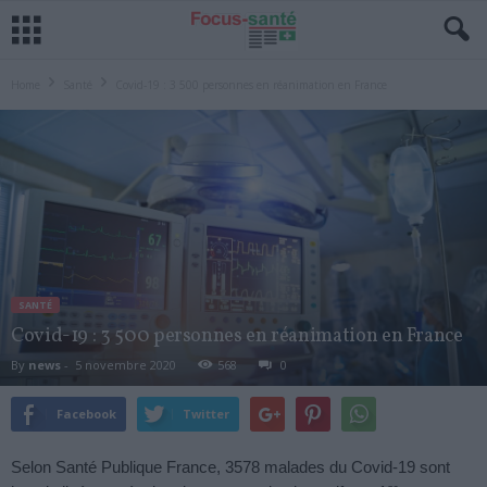
Home
Santé
Covid-19 : 3 500 personnes en réanimation en France
SANTÉ
Covid-19 : 3 500 personnes en réanimation en France
By
news
-
5 novembre 2020
568
0
Facebook
Twitter
Selon Santé Publique France, 3578 malades du Covid-19 sont