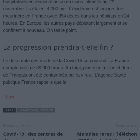
er
hospitalisés en réanimation ou en soins intensifs au 1
novembre. Ils étaient 4 000 hier. L’épidémie est toujours très
meurtrière en France avec 394 décès dans les hôpitaux en 24
heures. En Europe, les autres pays dépistent largement et se
confinent à nouveau. On fait le point.
La progression prendra-t-elle fin ?
Le décompte des morts de la Covid-19 se poursuit. La France
compte près de 39 000 morts. Au total, plus d’un million et demi
de Français ont été contaminés par la virus. L’agence Santé
publique France rappelle que le
Lire…
TAGS
LASANTEAUQUOTIDIEN
Previous article
Next article
Covid-19 : des centres de
Maladies rares : Téléthon