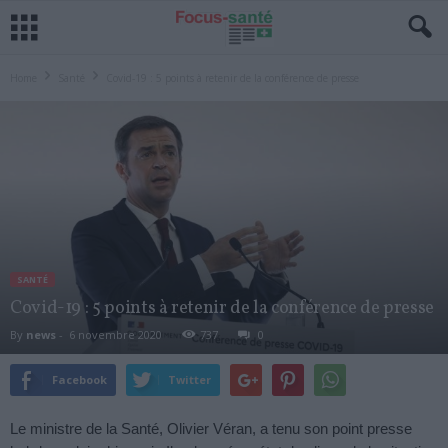
Home
Santé
Covid-19 : 5 points à retenir de la conférence de presse
SANTÉ
Covid-19 : 5 points à retenir de la conférence de presse
By
news
-
6 novembre 2020
737
0
Facebook
Twitter
Le ministre de la Santé, Olivier Véran, a tenu son point presse