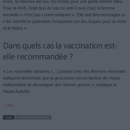
mars, la réponse est oui. Du moins pour une partie d’entre elles.
Pour la HAS, l’injection du vaccin anti-Covid chez la femme
enceinte
« n’est pas contre-indiquée »
. Elle doit être envisagée si
« les bénéfices potentiels l’emportent sur les risques pour la mère
et le fœtus ».
Dans quels cas la vaccination est-
elle recommandée ?
« Les nouvelles données
(…)
portant chez les femmes enceintes
indiquent désormais que la grossesse est un facteur de risque
indépendant de développer des formes graves »
, explique la
Haute Autorité
Lire…
TAGS
LASANTEAUQUOTIDIEN