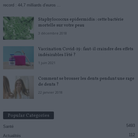
record : 44,7 milliards d’euros ...
Staphylococcus epidermidis : cette bactérie
mortelle sur votre peau
3 décembre 2018
Vaccination Covid-19 : faut-il craindre des effets
indésirables l’été ?
1 juin 2021
Comment se brosser les dents pendant une rage
de dents ?
22 janvier 2018
Popular Categories
5493
Santé
112
Actualités