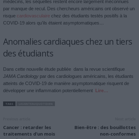
médecins, les séquelles restent encore largement méconnues
par manque de recul. Des chercheurs américains ont observé un
risque
cardiovasculaire
chez des étudiants testés positifs à la
COVID-19 alors qu’ils étaient asymptomatiques…
Anomalies cardiaques chez un tiers
des étudiants
Dans cette nouvelle étude publiée dans la revue scientifique
JAMA Cardiology
par des cardiologues américains, les étudiants
atteints de COVID-19 de manière asymptomatique risquent de
développer une inflammation potentiellement
Lire…
TAGS
LASANTEAUQUOTIDIEN
Previous article
Next article
Cancer : retarder les
Bien-être : des bouillottes
traitements d’un mois
non-conformes