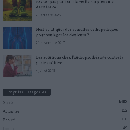
10 000 pas par jour : la vérité surprenante
derrière ce...
23 octobre 2025
Nerf sciatique : des semelles orthopédiques
pour soulager les douleurs ?
21 novembre 2017
Les solutions chez l’audioprothésiste contre la
perte auditive
4 juillet 2018
Popular Categories
5493
Santé
112
Actualités
110
Beauté
49
Forme