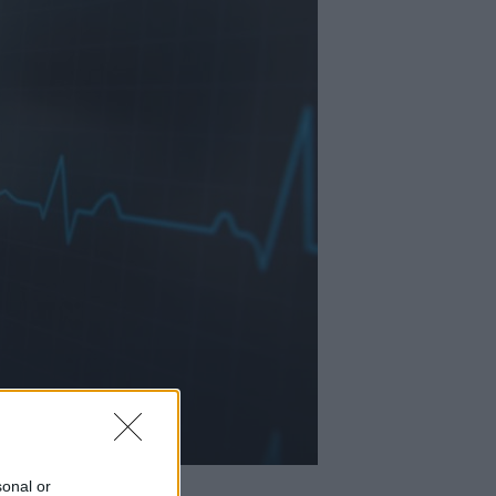
sonal or