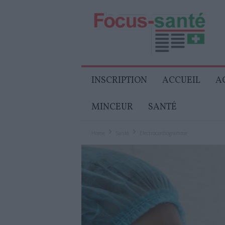
Focus-
Senior
INSCRIPTION
ACCUEIL
A
MINCEUR
SANTÉ
Home
Santé
Electrocardiogramme