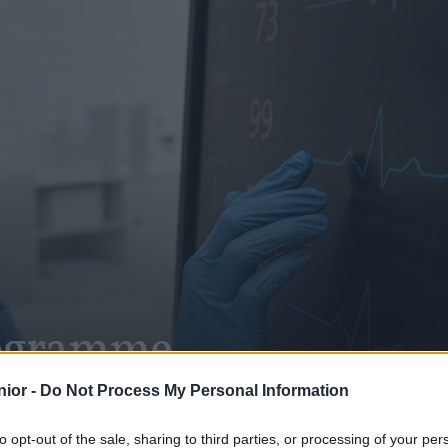
iogramme
ior -
Do Not Process My Personal Information
to opt-out of the sale, sharing to third parties, or processing of your per
SHARE
Facebook
Twitter