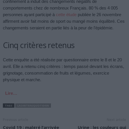
confinement a induit des changements négatifs de
comportements chez de nombreux Français. 80 % des 4 005
personnes ayant participé à
cette étude
publiée le 26 novembre
affirment avoir fait moins de sport ou mangé moins équilibré. Ces
changements seraient en partie liés à la peur de l’épidémie.
Cinq critères retenus
Cette enquête a été réalisée par questionnaire entre le 8 et le 20
avril. Elle a retenu cinq critères : temps passé devant les écrans,
grignotage, consommation de fruits et légumes, exercice
physique et marche.
Lire…
TAGS
LASANTEAUQUOTIDIEN
Previous article
Next article
Covid 19 : malgré l’arrivée
Urine : les couleurs qui