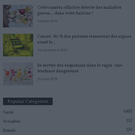
Cette caméra olfactive détecte des maladies
graves… dans votre haleine !
14 août 2019
Cancer : 80 % des patients ressentent des signes
avant le...
15 novembre 2025
Se mettre des esquimaux dans le vagin : une
tendance dangereuse
26 août 2019
Popular Categories
5493
Santé
112
Actualités
110
Beauté