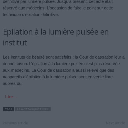
définitive par lumière pulsée. Jusqu’à présent, cet acte était
réservé aux médecins. L’occasion de faire le point sur cette
technique d’épilation définitive.
Epilation à la lumière pulsée en
institut
Les instituts de beauté sont satisfaits : la Cour de cassation leur a
donné raison. L’épilation à la lumière pulsée n’est plus réservée
aux médecins. La Cour de cassation a aussi relevé que des
«appareils d’épilation à la lumière pulsée sont en vente libre
auprès du
Lire…
TAGS
LASANTEAUQUOTIDIEN
Previous article
Next article