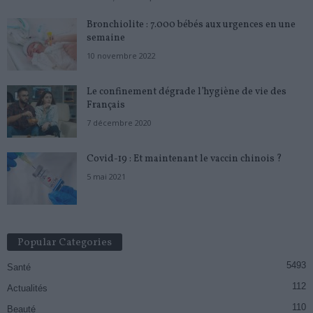
Bronchiolite : 7.000 bébés aux urgences en une
semaine
10 novembre 2022
Le confinement dégrade l’hygiène de vie des
Français
7 décembre 2020
Covid-19 : Et maintenant le vaccin chinois ?
5 mai 2021
Popular Categories
5493
Santé
112
Actualités
110
Beauté