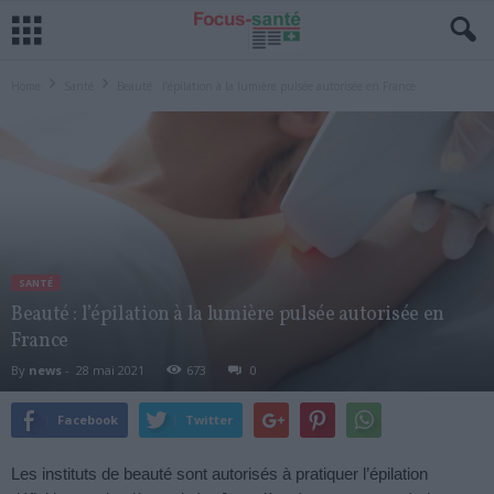
Home
Santé
Beauté : l’épilation à la lumière pulsée autorisée en France
SANTÉ
Beauté : l’épilation à la lumière pulsée autorisée en
France
By
news
-
28 mai 2021
673
0
Facebook
Twitter
Les instituts de beauté sont autorisés à pratiquer l’épilation