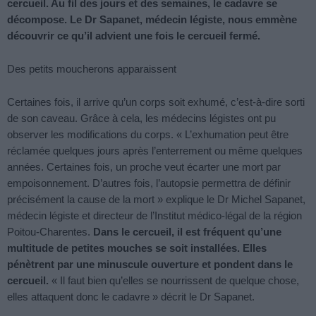
cercueil. Au fil des jours et des semaines, le cadavre se
décompose. Le Dr Sapanet, médecin légiste, nous emmène
découvrir ce qu’il advient une fois le cercueil fermé.
Des petits moucherons apparaissent
Certaines fois, il arrive qu’un corps soit exhumé, c’est-à-dire sorti
de son caveau. Grâce à cela, les médecins légistes ont pu
observer les modifications du corps. « L’exhumation peut être
réclamée quelques jours après l’enterrement ou même quelques
années. Certaines fois, un proche veut écarter une mort par
empoisonnement. D’autres fois, l’autopsie permettra de définir
précisément la cause de la mort » explique le Dr Michel Sapanet,
médecin légiste et directeur de l’Institut médico-légal de la région
Poitou-Charentes.
Dans le cercueil, il est fréquent qu’une
multitude de petites mouches se soit installées. Elles
pénètrent par une minuscule ouverture et pondent dans le
cercueil.
« Il faut bien qu’elles se nourrissent de quelque chose,
elles attaquent donc le cadavre » décrit le Dr Sapanet.