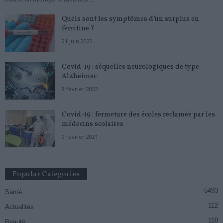
Quels sont les symptômes d’un surplus en
ferritine ?
21 juin 2022
Covid-19 : séquelles neurologiques de type
Alzheimer
8 février 2022
Covid-19 : fermeture des écoles réclamée par les
médecins scolaires
9 février 2021
Popular Categories
5493
Santé
112
Actualités
110
Beauté