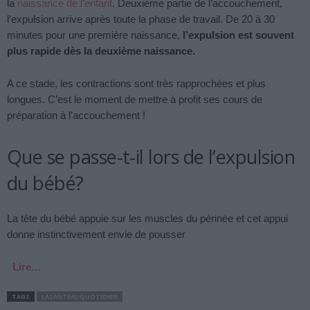
la
naissance de l’enfant
. Deuxième partie de l’accouchement,
l’expulsion arrive après toute la phase de travail. De 20 à 30
minutes pour une première naissance,
l’expulsion est souvent
plus rapide dès la deuxième naissance.
A ce stade, les contractions sont très rapprochées et plus
longues. C’est le moment de mettre à profit ses cours de
préparation à l’accouchement !
Que se passe-t-il lors de l’expulsion
du bébé?
La tête du bébé appuie sur les muscles du périnée et cet appui
donne instinctivement envie de pousser
Lire…
TAGS
LASANTEAUQUOTIDIEN