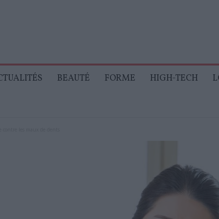
CTUALITÉS
BEAUTÉ
FORME
HIGH-TECH
L
e contre les maux de dents