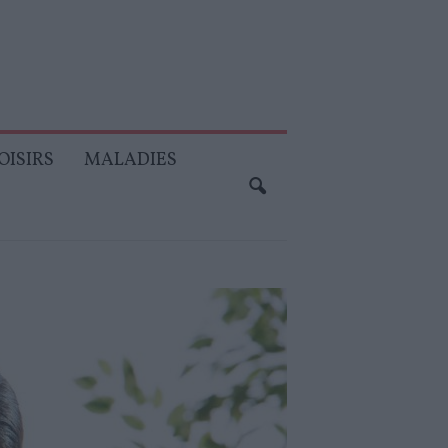
OISIRS
MALADIES