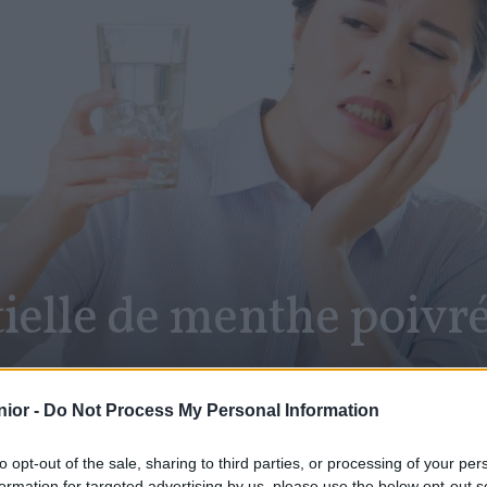
tielle de menthe poivré
s
ior -
Do Not Process My Personal Information
to opt-out of the sale, sharing to third parties, or processing of your per
SHARE
Facebook
Twitter
formation for targeted advertising by us, please use the below opt-out s