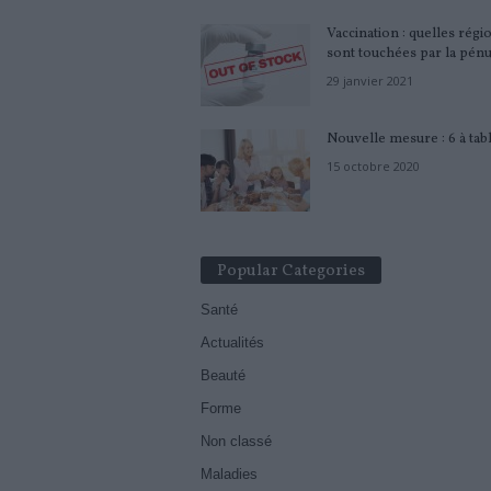
Vaccination : quelles régi
sont touchées par la pénu
29 janvier 2021
Nouvelle mesure : 6 à tab
15 octobre 2020
Popular Categories
Santé
Actualités
Beauté
Forme
Non classé
Maladies