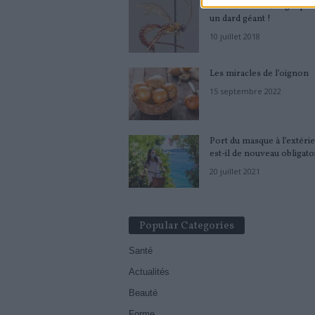
Découverte d’une guêpe 
un dard géant !
10 juillet 2018
Les miracles de l’oignon
15 septembre 2022
Port du masque à l’extérie
est-il de nouveau obligato
20 juillet 2021
Popular Categories
Santé
Actualités
Beauté
Forme