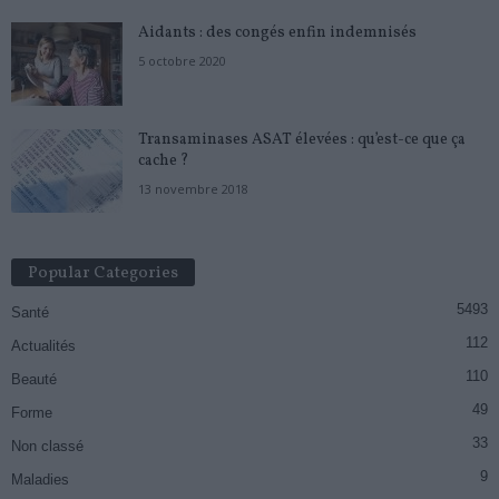
Aidants : des congés enfin indemnisés
5 octobre 2020
Transaminases ASAT élevées : qu’est-ce que ça
cache ?
13 novembre 2018
Popular Categories
5493
Santé
112
Actualités
110
Beauté
49
Forme
33
Non classé
9
Maladies