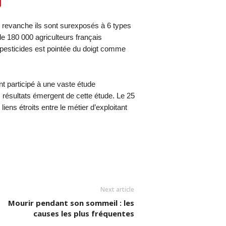
n revanche ils sont surexposés à 6 types
de 180 000 agriculteurs français
x pesticides est pointée du doigt comme
t participé à une vaste étude
 résultats émergent de cette étude. Le 25
ens étroits entre le métier d’exploitant
Next article
Mourir pendant son sommeil : les
causes les plus fréquentes