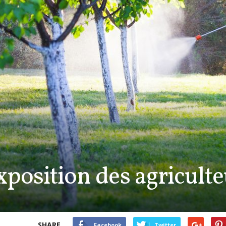
xposition des agricult
SHARE
Facebook
Twitter