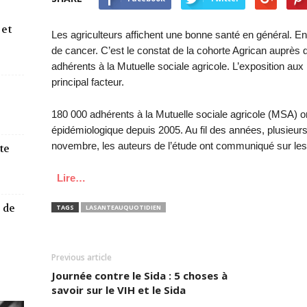
 et
Les agriculteurs affichent une bonne santé en général. E
de cancer. C’est le constat de la cohorte Agrican auprès 
adhérents à la Mutuelle sociale agricole. L’exposition au
principal facteur.
180 000 adhérents à la Mutuelle sociale agricole (MSA) on
épidémiologique depuis 2005. Au fil des années, plusieurs
novembre, les auteurs de l’étude ont communiqué sur les li
te
Lire…
 de
TAGS
LASANTEAUQUOTIDIEN
Previous article
Journée contre le Sida : 5 choses à
savoir sur le VIH et le Sida