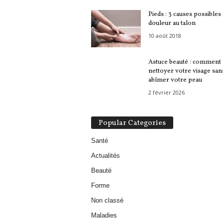
Pieds : 3 causes possibles
douleur au talon
10 août 2018
Astuce beauté : comment
nettoyer votre visage san
abîmer votre peau
2 février 2026
Popular Categories
Santé
Actualités
Beauté
Forme
Non classé
Maladies