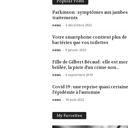
Popular Posts
Parkinson : symptômes aux jambes
traitements
news
-
5 décembre 2022
Votre smartphone contient plus de
bactéries que vos toilettes
news
-
9 janvier 2023
Fille de Gilbert Bécaud : elle est mor
brûlée, la piste d’un crime non...
news
-
6 septembre 2019
Covid-19 : une reprise quasi certaine
l’épidémie à l’automne
news
-
18 août 2022
My Favorites