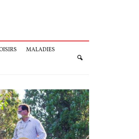
OISIRS
MALADIES