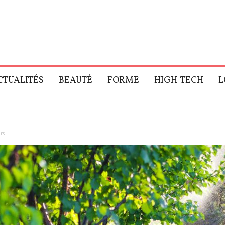
CTUALITÉS
BEAUTÉ
FORME
HIGH-TECH
L
rs