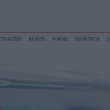
CTUALITÉS
BEAUTÉ
FORME
HIGH-TECH
L
l y a un...