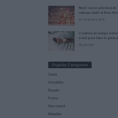
Noël : notre sélection de
cadeaux santé et bien-êtr
29 novembre 2019
Combien de temps rester
soleil pour faire le plein d
18 juin 2021
Popular Categories
Santé
Actualités
Beauté
Forme
Non classé
Maladies