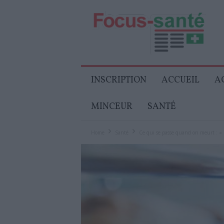
Focus-
Senior
INSCRIPTION
ACCUEIL
A
MINCEUR
SANTÉ
Home
Santé
Ce qui se passe quand on meurt : « I