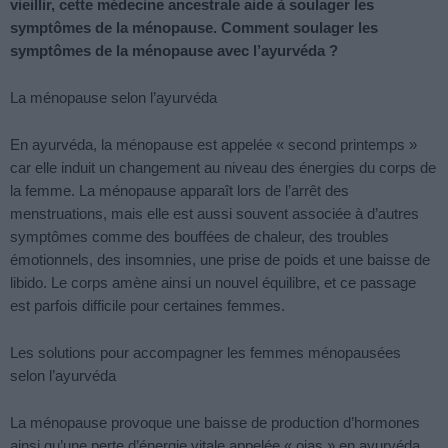
vieillir, cette médecine ancestrale aide à soulager les
symptômes de la ménopause. Comment soulager les
symptômes de la ménopause avec l’ayurvéda ?
La ménopause selon l’ayurvéda
En ayurvéda, la ménopause est appelée « second printemps »
car elle induit un changement au niveau des énergies du corps de
la femme. La ménopause apparaît lors de l’arrêt des
menstruations, mais elle est aussi souvent associée à d’autres
symptômes comme des bouffées de chaleur, des troubles
émotionnels, des insomnies, une prise de poids et une baisse de
libido. Le corps amène ainsi un nouvel équilibre, et ce passage
est parfois difficile pour certaines femmes.
Les solutions pour accompagner les femmes ménopausées
selon l’ayurvéda
La ménopause provoque une baisse de production d’hormones
ainsi qu’une perte d’énergie vitale appelée « ojas » en ayurvéda.