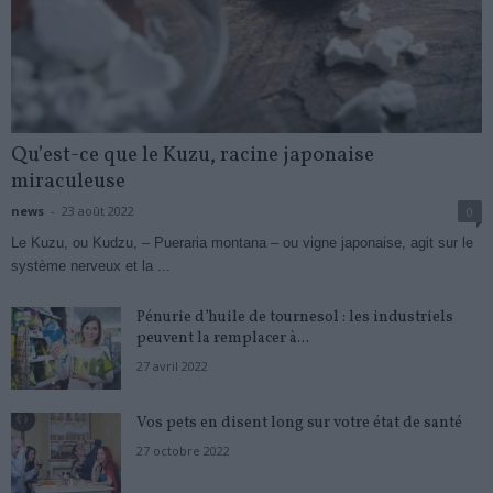
Qu’est-ce que le Kuzu, racine japonaise
miraculeuse
news
-
23 août 2022
0
Le Kuzu, ou Kudzu, – Pueraria montana – ou vigne japonaise, agit sur le
système nerveux et la ...
Pénurie d’huile de tournesol : les industriels
peuvent la remplacer à...
27 avril 2022
Vos pets en disent long sur votre état de santé
27 octobre 2022