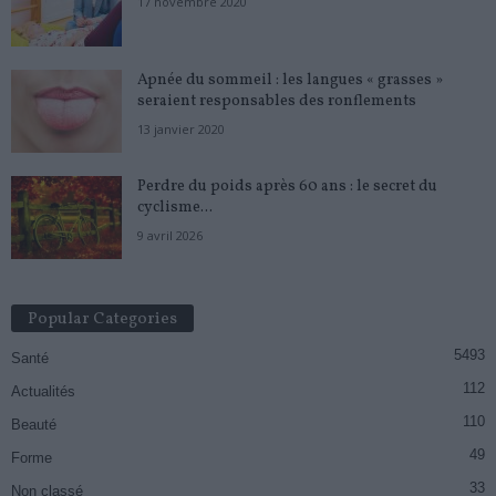
17 novembre 2020
Apnée du sommeil : les langues « grasses »
seraient responsables des ronflements
13 janvier 2020
Perdre du poids après 60 ans : le secret du
cyclisme...
9 avril 2026
Popular Categories
5493
Santé
112
Actualités
110
Beauté
49
Forme
33
Non classé