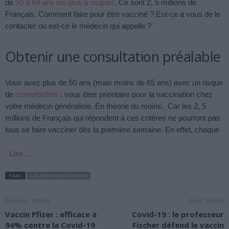
de
50 à 64 ans les plus à risques
. Ce sont 2, 5 millions de
Français. Comment faire pour être vacciné ? Est-ce à vous de le
contacter ou est-ce le médecin qui appelle ?
Obtenir une consultation préalable
Vous avez plus de 50 ans (mais moins de 65 ans) avec un risque
de
comorbidités
: vous êtes prioritaire pour la vaccination chez
votre médecin généraliste. En théorie du moins. Car les 2, 5
millions de Français qui répondent à ces critères ne pourront pas
tous se faire vacciner dès la première semaine. En effet, chaque
Lire…
TAGS
LASANTEAUQUOTIDIEN
Previous article
Next article
Vaccin Pfizer : efficace à
Covid-19 : le professeur
94% contre la Covid-19
Fischer défend le vaccin