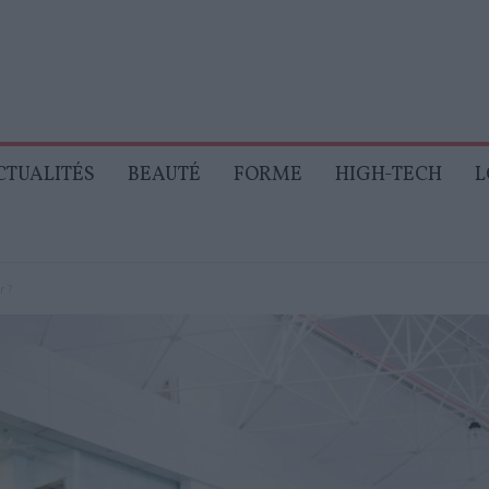
CTUALITÉS
BEAUTÉ
FORME
HIGH-TECH
L
r ?