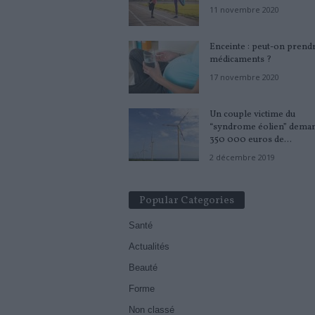
11 novembre 2020
Enceinte : peut-on prend
médicaments ?
17 novembre 2020
Un couple victime du
“syndrome éolien” dema
350 000 euros de...
2 décembre 2019
Popular Categories
Santé
Actualités
Beauté
Forme
Non classé