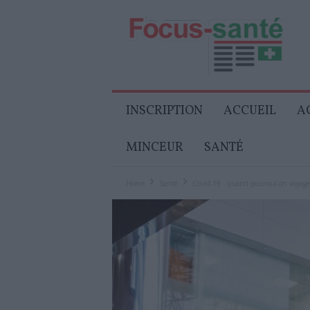
Focus-
Senior
INSCRIPTION
ACCUEIL
A
MINCEUR
SANTÉ
Home
Santé
Covid-19 : quand pourra-t-on voyage