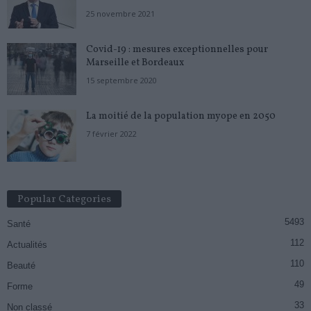
25 novembre 2021
Covid-19 : mesures exceptionnelles pour
Marseille et Bordeaux
15 septembre 2020
La moitié de la population myope en 2050
7 février 2022
Popular Categories
5493
Santé
112
Actualités
110
Beauté
49
Forme
33
Non classé