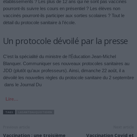
établissements ? Les plus de 12 ans qui ne sont pas vaccinés
pourront-ils suivre les cours en présentiel ? Les élèves non
vaccinés pourront-ils participer aux sorties scolaires ? Tout le
détail du protocole sanitaire à l’école.
Un protocole dévoilé par la presse
C’est la spécialité du ministre de l’Éducation Jean-Michel
Blanquer. Communiquer ses nouveaux protocoles sanitaires au
JDD (plutôt qu’aux professeurs). Ainsi, dimanche 22 août, il a
dévoilé les nouvelles règles du protocole sanitaire du 2 septembre
dans le Journal Du
Lire…
TAGS
LASANTEAUQUOTIDIEN
Previous article
Next article
Vaccination : une troisième
Vaccination Covid et