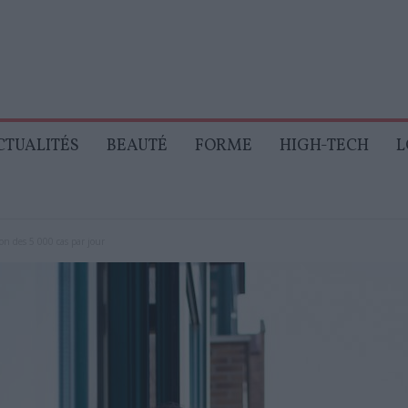
CTUALITÉS
BEAUTÉ
FORME
HIGH-TECH
L
on des 5 000 cas par jour