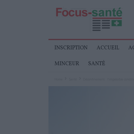
Focus-
Senior
INSCRIPTION
ACCUEIL
A
MINCEUR
SANTÉ
Home
Santé
Déconfinement : l’impossible conditi