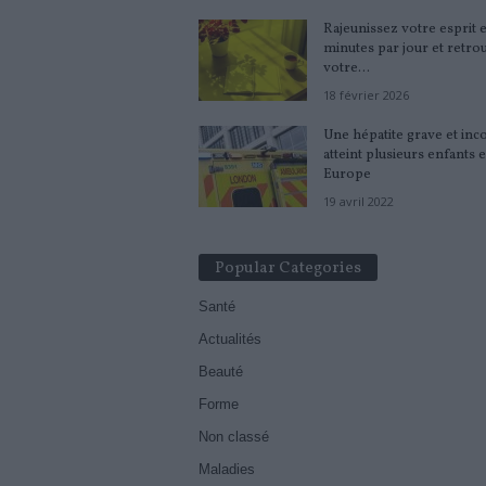
Rajeunissez votre esprit 
minutes par jour et retro
votre...
18 février 2026
Une hépatite grave et in
atteint plusieurs enfants 
Europe
19 avril 2022
Popular Categories
Santé
Actualités
Beauté
Forme
Non classé
Maladies