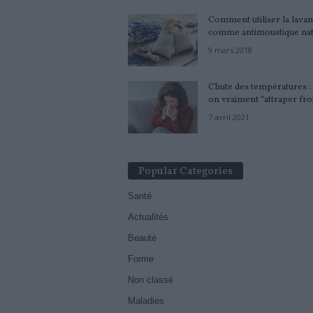
Comment utiliser la lava
comme antimoustique nat
9 mars 2018
Chute des températures :
on vraiment “attraper fro
7 avril 2021
Popular Categories
Santé
Actualités
Beauté
Forme
Non classé
Maladies