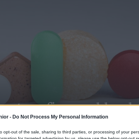
nts enfin capables de 
ior -
Do Not Process My Personal Information
0
to opt-out of the sale, sharing to third parties, or processing of your per
SHARE
formation for targeted advertising by us, please use the below opt-out s
Facebook
Twitter