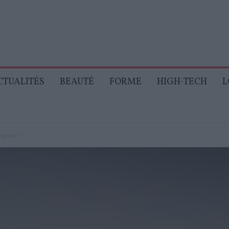
CTUALITÉS
BEAUTÉ
FORME
HIGH-TECH
L
ajeunir ?