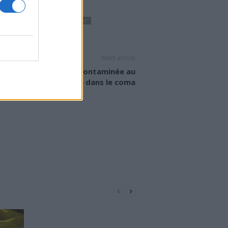
NT
RAJEUNIR
RAJEUNISSEMENT
Next article
Crème pour la peau contaminée au
mercure : une femme dans le coma