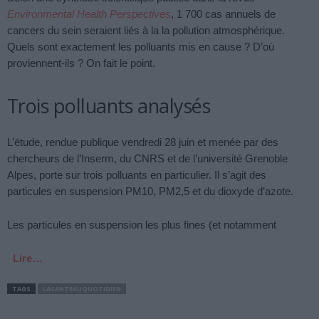
Environmental Health Perspectives
, 1 700 cas annuels de
cancers du sein seraient liés à la la pollution atmosphérique.
Quels sont exactement les polluants mis en cause ? D’où
proviennent-ils ? On fait le point.
Trois polluants analysés
L’étude, rendue publique vendredi 28 juin et menée par des
chercheurs de l’Inserm, du CNRS et de l’université Grenoble
Alpes, porte sur trois polluants en particulier. Il s’agit des
particules en suspension PM10, PM2,5 et du dioxyde d’azote.
Les particules en suspension les plus fines (et notamment
Lire…
TAGS
LASANTEAUQUOTIDIEN