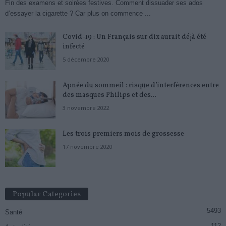
Fin des examens et soirées festives. Comment dissuader ses ados
d’essayer la cigarette ? Car plus on commence ...
Covid-19 : Un Français sur dix aurait déjà été
infecté
5 décembre 2020
Apnée du sommeil : risque d’interférences entre
des masques Philips et des...
3 novembre 2022
Les trois premiers mois de grossesse
17 novembre 2020
Popular Categories
5493
Santé
112