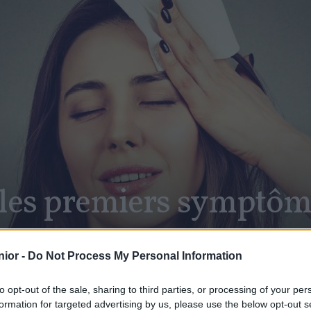
les premiers symptôme
se
ior -
Do Not Process My Personal Information
to opt-out of the sale, sharing to third parties, or processing of your per
formation for targeted advertising by us, please use the below opt-out s
SHARE
Facebook
Twitter