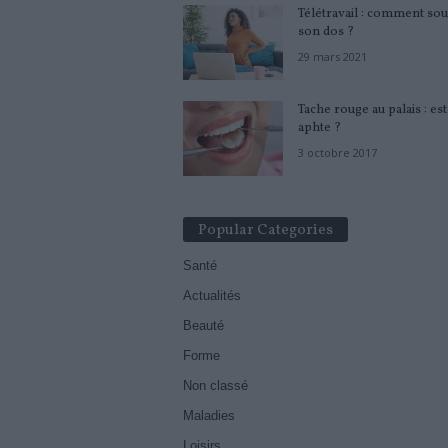
Télétravail : comment sou
son dos ?
29 mars 2021
Tache rouge au palais : es
aphte ?
3 octobre 2017
Popular Categories
Santé
Actualités
Beauté
Forme
Non classé
Maladies
Loisirs