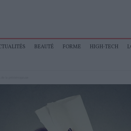
CTUALITÉS
BEAUTÉ
FORME
HIGH-TECH
L
s de la préménopause