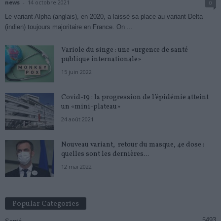
news
-
14 octobre 2021
0
Le variant Alpha (anglais), en 2020, a laissé sa place au variant Delta
(indien) toujours majoritaire en France. On ...
Variole du singe : une «urgence de santé
publique internationale»
15 juin 2022
Covid-19 : la progression de l’épidémie atteint
un «mini-plateau»
24 août 2021
Nouveau variant, retour du masque, 4e dose :
quelles sont les dernières...
12 mai 2022
Popular Categories
5493