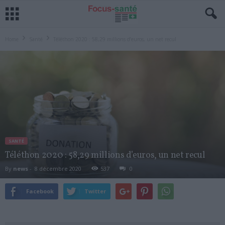
Home
Santé
Téléthon 2020 : 58,29 millions d’euros, un net recul
SANTÉ
Téléthon 2020 : 58,29 millions d’euros, un net recul
By
news
-
8 décembre 2020
537
0
Facebook
Twitter