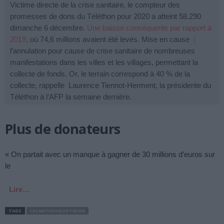
Victime directe de la crise sanitaire, le compteur des 
promesses de dons du Téléthon pour 2020 a atteint 58.290 
dimanche 6 décembre.
 Une baisse conséquente par rapport à 
2019
, où 74,6 millions avaient été levés. Mise en cause  : 
l’annulation pour cause de crise sanitaire de nombreuses 
manifestations dans les villes et les villages, permettant la 
collecte de fonds. Or, le terrain correspond à 40 % de la 
collecte, rappelle  Laurence Tiennot-Herment, la présidente du 
Téléthon à l’AFP la semaine dernière.
Plus de donateurs
« On partait avec un manque à gagner de 30 millions d’euros sur
le
Lire…
TAGS
LASANTEAUQUOTIDIEN