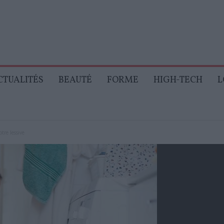
CTUALITÉS
BEAUTÉ
FORME
HIGH-TECH
L
tre lessive