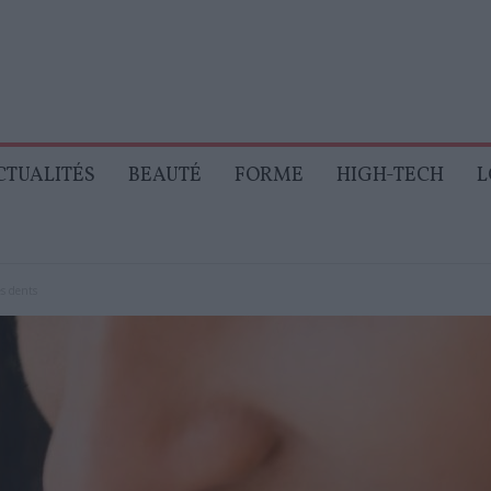
CTUALITÉS
BEAUTÉ
FORME
HIGH-TECH
L
es dents