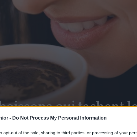
 boissons qui tachent l
ior -
Do Not Process My Personal Information
to opt-out of the sale, sharing to third parties, or processing of your per
SHARE
Facebook
Twitter