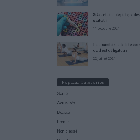
Sida : et si le dépistage de
gratuit ?
11 octobre 2021
Pass sanitaire : la liste c
où il est obligatoire
22 juillet 2021
Popular Categories
Santé
Actualités
Beauté
Forme
Non classé