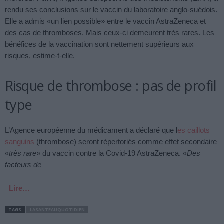
rendu ses conclusions sur le vaccin du laboratoire anglo-suédois.
Elle a admis «un lien possible» entre le vaccin AstraZeneca et
des cas de thromboses. Mais ceux-ci demeurent très rares. Les
bénéfices de la vaccination sont nettement supérieurs aux
risques, estime-t-elle.
Risque de thrombose : pas de profil
type
L’Agence européenne du médicament a déclaré que l
es caillots
sanguins
(thrombose) seront répertoriés comme effet secondaire
«
très rare
» du vaccin contre la Covid-19 AstraZeneca. «
Des
facteurs de
Lire…
TAGS
LASANTEAUQUOTIDIEN