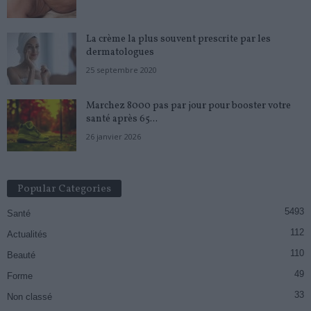
La crème la plus souvent prescrite par les
dermatologues
25 septembre 2020
Marchez 8000 pas par jour pour booster votre
santé après 65...
26 janvier 2026
Popular Categories
5493
Santé
112
Actualités
110
Beauté
49
Forme
33
Non classé