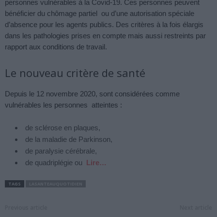
personnes vulnérables à la Covid-19. Ces personnes peuvent
bénéficier du chômage partiel ou d’une autorisation spéciale
d’absence pour les agents publics. Des critères à la fois élargis
dans les pathologies prises en compte mais aussi restreints par
rapport aux conditions de travail.
Le nouveau critère de santé
Depuis le 12 novembre 2020, sont considérées comme
vulnérables les personnes atteintes :
de sclérose en plaques,
de la maladie de Parkinson,
de paralysie cérébrale,
de quadriplégie ou
Lire…
TAGS
LASANTEAUQUOTIDIEN
Previous article
Next article