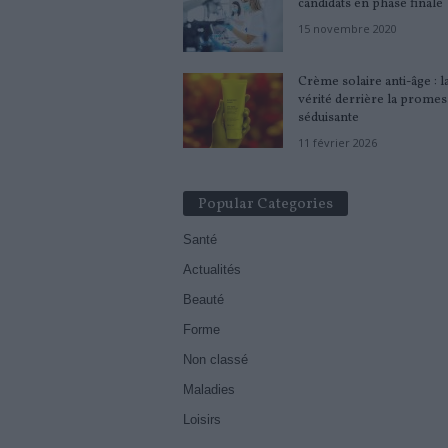
candidats en phase finale
15 novembre 2020
Crème solaire anti-âge : l
vérité derrière la promes
séduisante
11 février 2026
Popular Categories
Santé
Actualités
Beauté
Forme
Non classé
Maladies
Loisirs