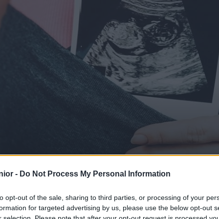
trimestre de grossesse
ior -
Do Not Process My Personal Information
to opt-out of the sale, sharing to third parties, or processing of your per
formation for targeted advertising by us, please use the below opt-out s
SHARE
r selection. Please note that after your opt-out request is processed y
Facebook
Twitter