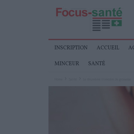
Focus-
Senior
INSCRIPTION
ACCUEIL
A
MINCEUR
SANTÉ
Home
Santé
Le deuxième trimestre de grossesse