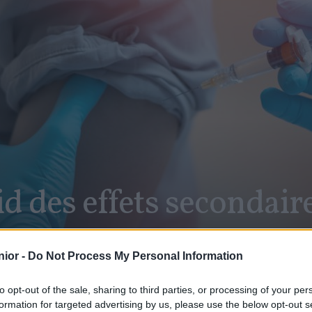
id des effets secondaire
?
ior -
Do Not Process My Personal Information
to opt-out of the sale, sharing to third parties, or processing of your per
formation for targeted advertising by us, please use the below opt-out s
SHARE
Facebook
Twitter