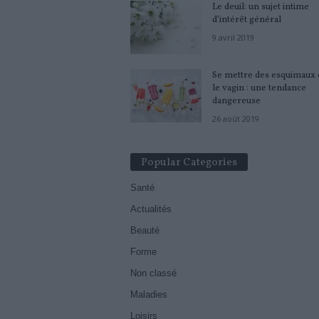
Le deuil: un sujet intime
d’intérêt général
9 avril 2019
Se mettre des esquimaux 
le vagin : une tendance
dangereuse
26 août 2019
Popular Categories
Santé
Actualités
Beauté
Forme
Non classé
Maladies
Loisirs