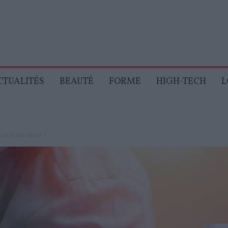
CTUALITÉS
BEAUTÉ
FORME
HIGH-TECH
L
 de la vaccination ?