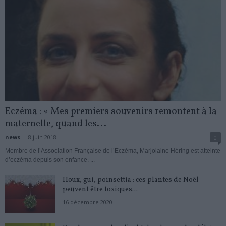
Eczéma : « Mes premiers souvenirs remontent à la
maternelle, quand les...
news
-
8 juin 2018
0
Membre de l’Association Française de l’Eczéma, Marjolaine Héring est atteinte
d’eczéma depuis son enfance. ...
Houx, gui, poinsettia : ces plantes de Noël
peuvent être toxiques...
16 décembre 2020