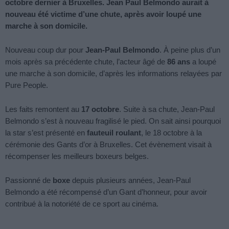
octobre dernier à Bruxelles. Jean Paul Belmondo aurait à
nouveau été victime d’une chute, après avoir loupé une
marche à son domicile.
Nouveau coup dur pour
Jean-Paul Belmondo
. À peine plus d’un
mois après sa précédente chute, l’acteur âgé de
86 ans
a loupé
une marche à son domicile, d’après les informations relayées par
Pure People.
Les faits remontent au
17 octobre
. Suite à sa chute, Jean-Paul
Belmondo s’est à nouveau fragilisé le pied. On sait ainsi pourquoi
la star s’est présenté en
fauteuil roulant
, le 18 octobre à la
cérémonie des Gants d’or à Bruxelles. Cet évènement visait à
récompenser les meilleurs boxeurs belges.
Passionné de
boxe
depuis plusieurs années, Jean-Paul
Belmondo a été récompensé d’un Gant d’honneur, pour avoir
contribué à la notoriété de ce sport au cinéma.