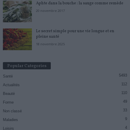
Aphte dans la bouche : la sauge comme remède
20 novembre 2017
Le secret simple pour une vie longue et en
pleine santé
18 novembre 2025
Popular Categories
5493
Santé
112
Actualités
110
Beauté
49
Forme
33
Non classé
9
Maladies
4
Loisirs