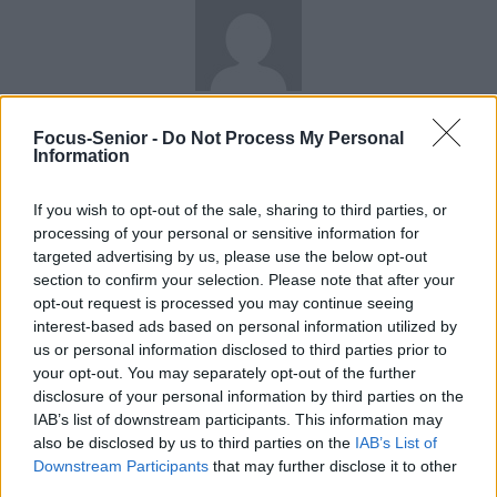
news
Focus-Senior -
Do Not Process My Personal
Information
RELATED ARTICLES
MORE FROM AUTHOR
If you wish to opt-out of the sale, sharing to third parties, or
processing of your personal or sensitive information for
targeted advertising by us, please use the below opt-out
section to confirm your selection. Please note that after your
opt-out request is processed you may continue seeing
Santé
Santé
Santé
interest-based ads based on personal information utilized by
Sieste après 65 ans : la
Ménopause et
Ménopause précoce : le
us or personal information disclosed to third parties prior to
clé pour préserver votre
problèmes urinaires : le
risque accru
cerveau ou le mettre en
secret inattendu des
d’hypertension à ne pas
your opt-out. You may separately opt-out of the further
danger
sous-vêtements à
ignorer
découvrir
disclosure of your personal information by third parties on the
IAB’s list of downstream participants. This information may
also be disclosed by us to third parties on the
IAB’s List of
Downstream Participants
that may further disclose it to other
third parties.
Popular Posts