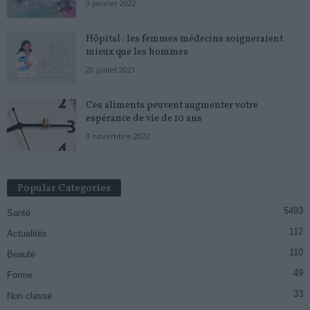
3 janvier 2022
Hôpital : les femmes médecins soigneraient
mieux que les hommes
20 juillet 2021
Ces aliments peuvent augmenter votre
espérance de vie de 10 ans
3 novembre 2022
Popular Categories
5493
Santé
112
Actualités
110
Beauté
49
Forme
33
Non classé