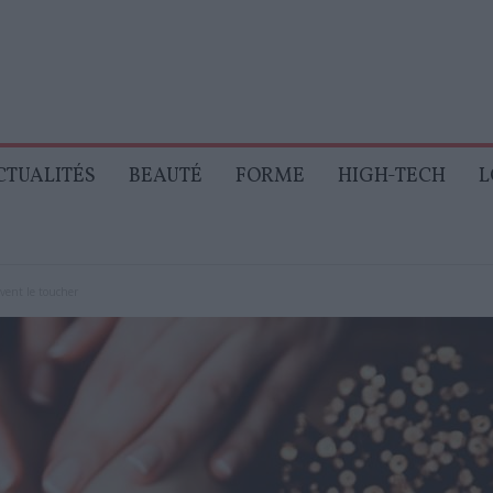
CTUALITÉS
BEAUTÉ
FORME
HIGH-TECH
L
vent le toucher