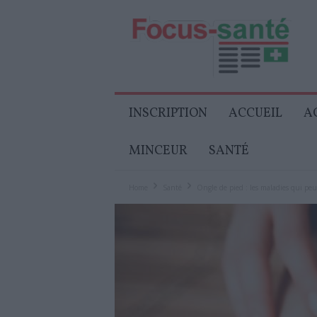
Focus-
Senior
INSCRIPTION
ACCUEIL
A
MINCEUR
SANTÉ
Home
Santé
Ongle de pied : les maladies qui peu