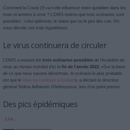
Comment la Covid-19 va-t-elle influencer notre quotidien dans les
mois et années à venir ? L’OMS estime que trois scénarios sont
possibles : celui optimiste, le statut quo ou le pire des cas. On
vous dévoile ces trois hypothèses.
Le virus continuera de circuler
L’OMS a exposé les
trois scénarios possibles
de l’évolution du
virus au niveau mondial d’ici la
fin de l’année 2022.
«Sur la base
de ce que nous savons désormais, le scénario le plus probable
est que le
virus va continuer à évoluer
», a déclaré le directeur
général Tedros Adhanom Ghebreyesus, lors d’un point presse.
Des pics épidémiques
Lire…