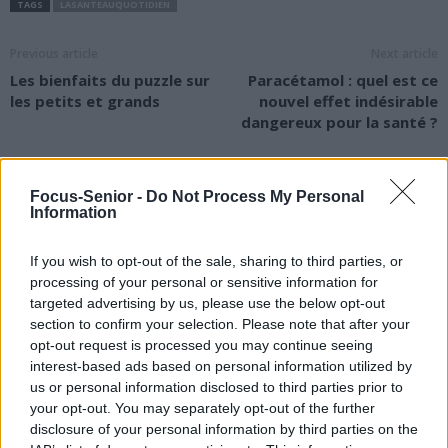
TAGS
LASANTEAUQUOTIDIEN
Previous article
Next article
Les bienfaits du puzzle sur
Paracétamol : quel est ce
les petits et grands
nouvel effet indésirable
dangereux pour la santé ?
Focus-Senior -
Do Not Process My Personal
Information
If you wish to opt-out of the sale, sharing to third parties, or
news
processing of your personal or sensitive information for
targeted advertising by us, please use the below opt-out
section to confirm your selection. Please note that after your
RELATED ARTICLES
MORE FROM AUTHOR
opt-out request is processed you may continue seeing
interest-based ads based on personal information utilized by
us or personal information disclosed to third parties prior to
your opt-out. You may separately opt-out of the further
disclosure of your personal information by third parties on the