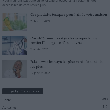
Nous n'aurions pas parié sur le fer à lisser et pourtant ! Il serait l'un des
accessoires de coiffures les plus ...
Ces produits toxiques pour l’air de votre maison
20 février 2019
Covid-19 : mesures dans les aéroports pour
«éviter l’émergence d’un nouveau...
2 janvier 2023
Fake news : les pays les plus vaccinés sont-ils
les plus...
17 janvier 2022
Popular Categories
5493
Santé
112
Actualités