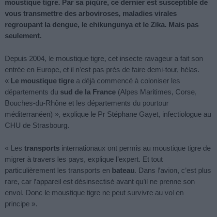
moustique tigre. Par sa piqûre, ce dernier est susceptible de
vous transmettre des arboviroses, maladies virales
regroupant la dengue, le chikungunya et le Zika. Mais pas
seulement.
Depuis 2004, le moustique tigre, cet insecte ravageur a fait son
entrée en Europe, et il n’est pas près de faire demi-tour, hélas.
«
Le moustique tigre
a déjà commencé à coloniser les
départements du
sud de la France
(Alpes Maritimes, Corse,
Bouches-du-Rhône et les départements du pourtour
méditerranéen) », explique le Pr Stéphane Gayet, infectiologue au
CHU de Strasbourg.
« Les
transports
internationaux ont permis au moustique tigre de
migrer à travers les pays, explique l’expert. Et tout
particulièrement les transports en
bateau
. Dans l’avion, c’est plus
rare, car l’appareil est désinsectisé avant qu’il ne prenne son
envol. Donc le moustique tigre ne peut survivre au vol en
principe ».