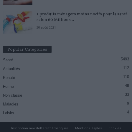
5 produits ménagers moins nocifs pour la santé
selon 60 Millions...
30 août 2021
Popular Categories
5493
Santé
112
Actualités
110
Beauté
49
Forme
33
Non classé
9
Maladies
4
Loisirs
Inscription newsletters thématiques
Mentions légales
Cookies