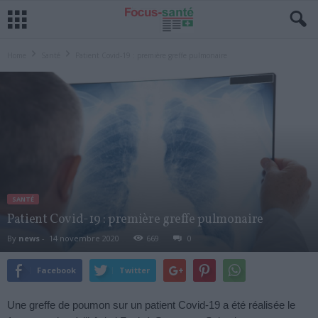
Home
Santé
Patient Covid-19 : première greffe pulmonaire
SANTÉ
Patient Covid-19 : première greffe pulmonaire
By
news
-
14 novembre 2020
669
0
Facebook
Twitter
Une greffe de poumon sur un patient Covid-19 a été réalisée le