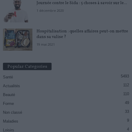
Journée contre le Sida : 5 choses à savoir sur le...
1 décembre 2020
Hospitalisation : quelles affaires peut-on mettre
dans sa valise ?
19 mai 2021
Popular Categories
5493
Santé
112
Actualités
110
Beauté
49
Forme
33
Non classé
9
Maladies
4
Loisirs