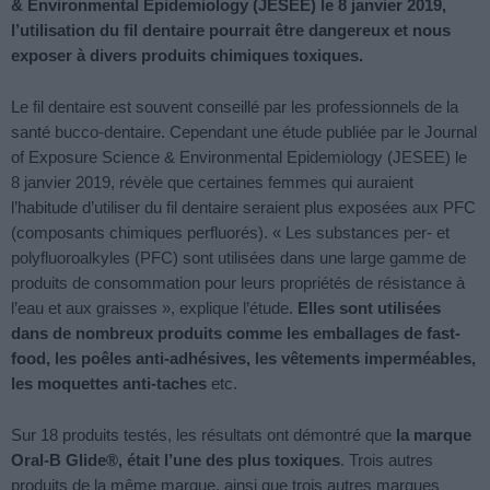
& Environmental Epidemiology (JESEE) le 8 janvier 2019,
l’utilisation du fil dentaire pourrait être dangereux et nous
exposer à divers produits chimiques toxiques.
Le fil dentaire est souvent conseillé par les professionnels de la
santé bucco-dentaire. Cependant une étude publiée par le Journal
of Exposure Science & Environmental Epidemiology (JESEE) le
8 janvier 2019, révèle que certaines femmes qui auraient
l’habitude d’utiliser du fil dentaire seraient plus exposées aux PFC
(composants chimiques perfluorés). « Les substances per- et
polyfluoroalkyles (PFC) sont utilisées dans une large gamme de
produits de consommation pour leurs propriétés de résistance à
l’eau et aux graisses », explique l’étude.
Elles sont utilisées
dans de nombreux produits comme les emballages de fast-
food, les poêles anti-adhésives, les vêtements imperméables,
les moquettes anti-taches
etc.
Sur 18 produits testés, les résultats ont démontré que
la marque
Oral-B Glide®, était l’une des plus toxiques
. Trois autres
produits de la même marque, ainsi que trois autres marques