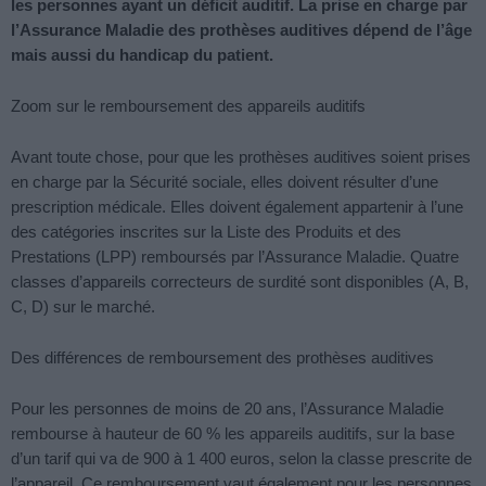
les personnes ayant un déficit auditif. La prise en charge par
l’Assurance Maladie des prothèses auditives dépend de l’âge
mais aussi du handicap du patient.
Zoom sur le remboursement des appareils auditifs
Avant toute chose, pour que les prothèses auditives soient prises
en charge par la Sécurité sociale, elles doivent résulter d’une
prescription médicale. Elles doivent également appartenir à l’une
des catégories inscrites sur la Liste des Produits et des
Prestations (LPP) remboursés par l’Assurance Maladie. Quatre
classes d’appareils correcteurs de surdité sont disponibles (A, B,
C, D) sur le marché.
Des différences de remboursement des prothèses auditives
Pour les personnes de moins de 20 ans, l’Assurance Maladie
rembourse à hauteur de 60 % les appareils auditifs, sur la base
d’un tarif qui va de 900 à 1 400 euros, selon la classe prescrite de
l’appareil. Ce remboursement vaut également pour les personnes