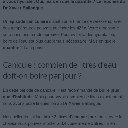
à vous hydrater. Oui, mais en quelle quantité ? La réponse du
Dr Xavier Ballongue.
Un
épisode caniculaire
s’abat sur la France ce week-end, avec
des températures pouvant atteindre les
42 °c.
Votre organisme
sera donc mis à rude épreuve. Pour éviter la déshydratation,
boire de l’eau est plus que jamais nécessaire. Mais en quelle
quantité
? La réponse.
Canicule : combien de litres d’eau
doit-on boire par jour ?
En cette période de canicule, il est recommandé de
boire plus
que d’habitude
. Mais pour savoir combien de litres exactement,
nous avons posé la question au Dr Xavier Ballongue.
Habituellement, il faut boire
2 litres d’eau par jour
, mais avec la
chaleur vous pouvez monter à 3,4 voire même 5 litres ! Bien