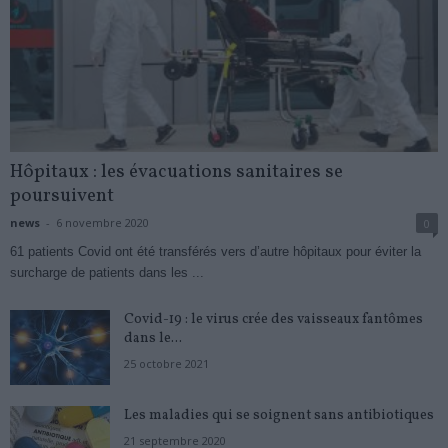
Hôpitaux : les évacuations sanitaires se
poursuivent
news
-
6 novembre 2020
0
61 patients Covid ont été transférés vers d’autre hôpitaux pour éviter la
surcharge de patients dans les ...
Covid-19 : le virus crée des vaisseaux fantômes
dans le...
25 octobre 2021
Les maladies qui se soignent sans antibiotiques
21 septembre 2020