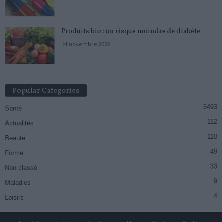
Produits bio : un risque moindre de diabète
14 novembre 2020
Popular Categories
5493
Santé
112
Actualités
110
Beauté
49
Forme
33
Non classé
9
Maladies
4
Loisirs